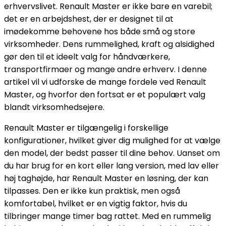
erhvervslivet. Renault Master er ikke bare en varebil;
det er en arbejdshest, der er designet til at
imødekomme behovene hos både små og store
virksomheder. Dens rummelighed, kraft og alsidighed
gør den til et ideelt valg for håndværkere,
transportfirmaer og mange andre erhverv. I denne
artikel vil vi udforske de mange fordele ved Renault
Master, og hvorfor den fortsat er et populært valg
blandt virksomhedsejere.
Renault Master er tilgængelig i forskellige
konfigurationer, hvilket giver dig mulighed for at vælge
den model, der bedst passer til dine behov. Uanset om
du har brug for en kort eller lang version, med lav eller
høj taghøjde, har Renault Master en løsning, der kan
tilpasses. Den er ikke kun praktisk, men også
komfortabel, hvilket er en vigtig faktor, hvis du
tilbringer mange timer bag rattet. Med en rummelig