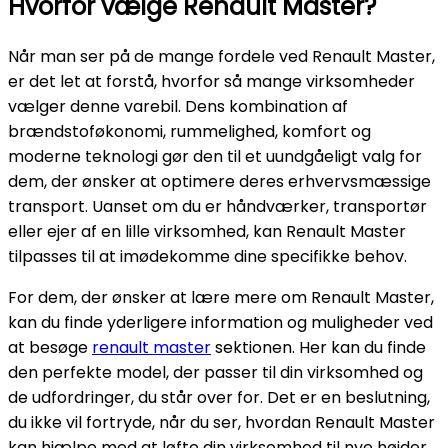
Hvorfor vælge Renault Master?
Når man ser på de mange fordele ved Renault Master,
er det let at forstå, hvorfor så mange virksomheder
vælger denne varebil. Dens kombination af
brændstoføkonomi, rummelighed, komfort og
moderne teknologi gør den til et uundgåeligt valg for
dem, der ønsker at optimere deres erhvervsmæssige
transport. Uanset om du er håndværker, transportør
eller ejer af en lille virksomhed, kan Renault Master
tilpasses til at imødekomme dine specifikke behov.
For dem, der ønsker at lære mere om Renault Master,
kan du finde yderligere information og muligheder ved
at besøge
renault master
sektionen. Her kan du finde
den perfekte model, der passer til din virksomhed og
de udfordringer, du står over for. Det er en beslutning,
du ikke vil fortryde, når du ser, hvordan Renault Master
kan hjælpe med at løfte din virksomhed til nye højder.