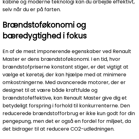
kabine og moderne teknologi kan du arbejde effektivt,
selv når du er på farten.
Brændstoføkonomi og
bæredygtighed i fokus
En af de mest imponerende egenskaber ved Renault
Master er dens brændstoføkonomi. I en tid, hvor
brændstofpriserne konstant stiger, er det vigtigt at
vælge et køretøj, der kan hjælpe med at minimere
omkostningerne. Med avancerede motorer, der er
designet til at være både kraftfulde og
brændstofeffektive, kan Renault Master give dig et
betydeligt forspring i forhold til konkurrenterne. Den
reducerede brændstofforbrug er ikke kun godt for din
pengepung, men det er også en fordel for miljøet, da
det bidrager til at reducere CO2-udledningen.