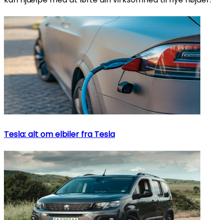
Tesla: alt om elbiler fra Tesla