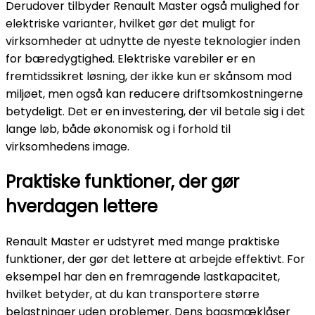
Derudover tilbyder Renault Master også mulighed for
elektriske varianter, hvilket gør det muligt for
virksomheder at udnytte de nyeste teknologier inden
for bæredygtighed. Elektriske varebiler er en
fremtidssikret løsning, der ikke kun er skånsom mod
miljøet, men også kan reducere driftsomkostningerne
betydeligt. Det er en investering, der vil betale sig i det
lange løb, både økonomisk og i forhold til
virksomhedens image.
Praktiske funktioner, der gør
hverdagen lettere
Renault Master er udstyret med mange praktiske
funktioner, der gør det lettere at arbejde effektivt. For
eksempel har den en fremragende lastkapacitet,
hvilket betyder, at du kan transportere større
belastninger uden problemer. Dens bagsmæklåser