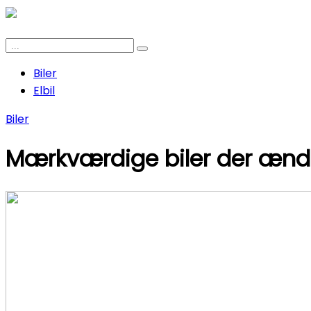
Biler
Elbil
Biler
Mærkværdige biler der ændr