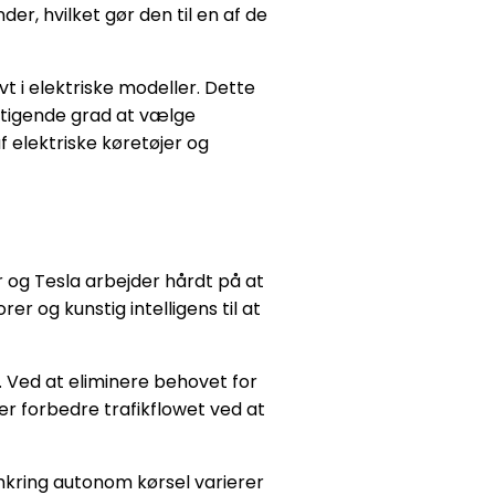
er, hvilket gør den til en af de
 i elektriske modeller. Dette
stigende grad at vælge
 elektriske køretøjer og
 og Tesla arbejder hårdt på at
r og kunstig intelligens til at
. Ved at eliminere behovet for
er forbedre trafikflowet ved at
omkring autonom kørsel varierer