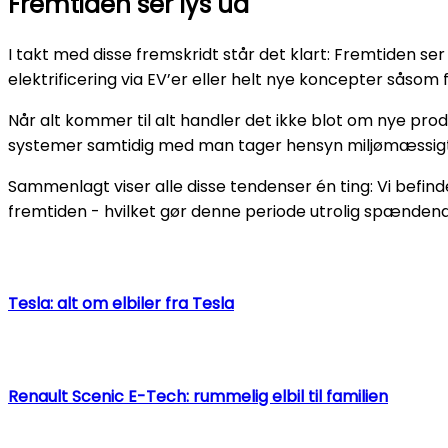
Fremtiden ser lys ud
I takt med disse fremskridt står det klart: Fremtiden s
elektrificering via EV’er eller helt nye koncepter såsom 
Når alt kommer til alt handler det ikke blot om nye prod
systemer samtidig med man tager hensyn miljømæssigt
Sammenlagt viser alle disse tendenser én ting: Vi befin
fremtiden - hvilket gør denne periode utrolig spænden
Tesla: alt om elbiler fra Tesla
Renault Scenic E-Tech: rummelig elbil til familien