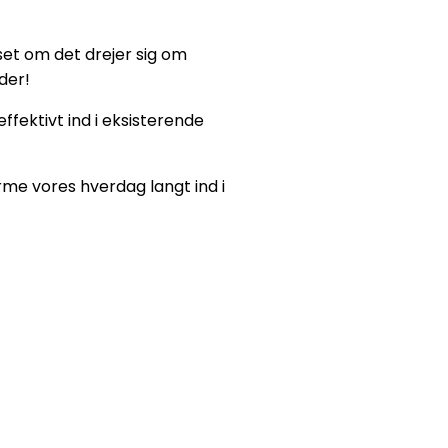
set om det drejer sig om
der!
ffektivt ind i eksisterende
rme vores hverdag langt ind i