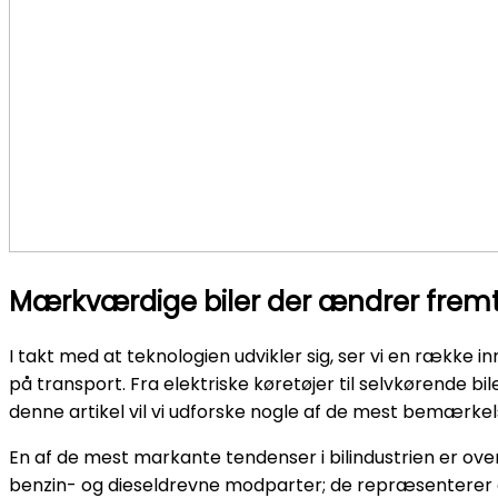
Mærkværdige biler der ændrer fremt
I takt med at teknologien udvikler sig, ser vi en række 
på transport. Fra elektriske køretøjer til selvkørende b
denne artikel vil vi udforske nogle af de mest bemærkels
En af de mest markante tendenser i bilindustrien er overg
benzin- og dieseldrevne modparter; de repræsenterer og