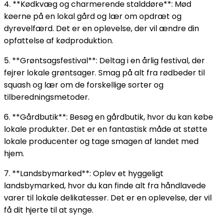
4. **Kødkvæg og charmerende stalddøre**: Mød
køerne på en lokal gård og lær om opdræt og
dyrevelfærd. Det er en oplevelse, der vil ændre din
opfattelse af kødproduktion.
5. **Grøntsagsfestival**: Deltag i en årlig festival, der
fejrer lokale grøntsager. Smag på alt fra rødbeder til
squash og lær om de forskellige sorter og
tilberedningsmetoder.
6. **Gårdbutik**: Besøg en gårdbutik, hvor du kan købe
lokale produkter. Det er en fantastisk måde at støtte
lokale producenter og tage smagen af landet med
hjem.
7. **Landsbymarked**: Oplev et hyggeligt
landsbymarked, hvor du kan finde alt fra håndlavede
varer til lokale delikatesser. Det er en oplevelse, der vil
få dit hjerte til at synge.