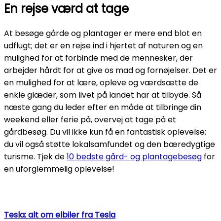
En rejse værd at tage
At besøge gårde og plantager er mere end blot en
udflugt; det er en rejse ind i hjertet af naturen og en
mulighed for at forbinde med de mennesker, der
arbejder hårdt for at give os mad og fornøjelser. Det er
en mulighed for at lære, opleve og værdsætte de
enkle glæder, som livet på landet har at tilbyde. Så
næste gang du leder efter en måde at tilbringe din
weekend eller ferie på, overvej at tage på et
gårdbesøg. Du vil ikke kun få en fantastisk oplevelse;
du vil også støtte lokalsamfundet og den bæredygtige
turisme. Tjek de
10 bedste gård- og plantagebesøg
for
en uforglemmelig oplevelse!
Tesla: alt om elbiler fra Tesla