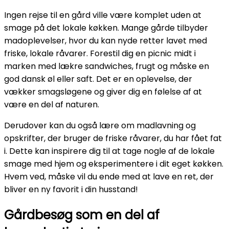
Ingen rejse til en gård ville være komplet uden at
smage på det lokale køkken. Mange gårde tilbyder
madoplevelser, hvor du kan nyde retter lavet med
friske, lokale råvarer. Forestil dig en picnic midt i
marken med lækre sandwiches, frugt og måske en
god dansk øl eller saft. Det er en oplevelse, der
vækker smagsløgene og giver dig en følelse af at
være en del af naturen.
Derudover kan du også lære om madlavning og
opskrifter, der bruger de friske råvarer, du har fået fat
i. Dette kan inspirere dig til at tage nogle af de lokale
smage med hjem og eksperimentere i dit eget køkken.
Hvem ved, måske vil du ende med at lave en ret, der
bliver en ny favorit i din husstand!
Gårdbesøg som en del af