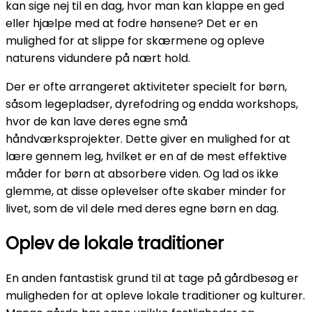
kan sige nej til en dag, hvor man kan klappe en ged
eller hjælpe med at fodre hønsene? Det er en
mulighed for at slippe for skærmene og opleve
naturens vidundere på nært hold.
Der er ofte arrangeret aktiviteter specielt for børn,
såsom legepladser, dyrefodring og endda workshops,
hvor de kan lave deres egne små
håndværksprojekter. Dette giver en mulighed for at
lære gennem leg, hvilket er en af de mest effektive
måder for børn at absorbere viden. Og lad os ikke
glemme, at disse oplevelser ofte skaber minder for
livet, som de vil dele med deres egne børn en dag.
Oplev de lokale traditioner
En anden fantastisk grund til at tage på gårdbesøg er
muligheden for at opleve lokale traditioner og kulturer.