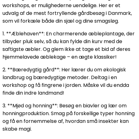
workshops, er mulighederne uendelige. Her er et
udvalg af de mest fortryllende gårdbesøg i Danmark,
som vil forkæle både din sjæl og dine smagsløg.
1. **Æblehaven**: En charmerende æbleplantage, der
tilbyder pluk selv, så du kan fylde din kurv med de
saftigste æbler. Og glem ikke at tage et bid af deres
hjemmelavede æblekage – en ægte klassiker!
2. **Bæredygtig gård**: Her lærer du om økologisk
landbrug og bæredygtige metoder. Deltag i en
workshop og få fingrene i jorden. Måske vil du endda
finde din indre landmand!
3. **Mjød og honning**: Besøg en biavler og lær om
honningproduktion. Smag på forskellige typer honning
og få en fornemmelse af, hvordan små insekter kan
skabe magi.