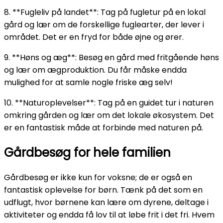
8. **Fugleliv på landet**: Tag på fugletur på en lokal
gård og lær om de forskellige fuglearter, der lever i
området. Det er en fryd for både øjne og ører.
9. **Høns og æg**: Besøg en gård med fritgående høns
og lær om ægproduktion. Du får måske endda
mulighed for at samle nogle friske æg selv!
10. **Naturoplevelser**: Tag på en guidet tur i naturen
omkring gården og lær om det lokale økosystem. Det
er en fantastisk måde at forbinde med naturen på.
Gårdbesøg for hele familien
Gårdbesøg er ikke kun for voksne; de er også en
fantastisk oplevelse for børn. Tænk på det som en
udflugt, hvor børnene kan lære om dyrene, deltage i
aktiviteter og endda få lov til at løbe frit i det fri. Hvem