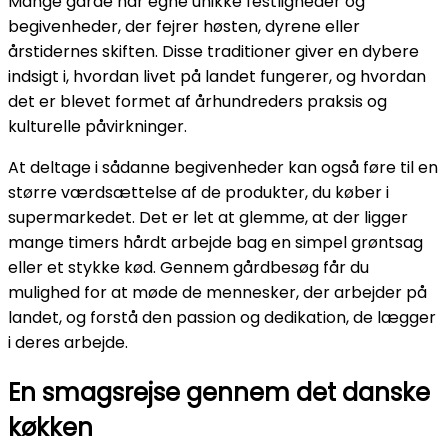
Mange gårde har egne unikke festligheder og
begivenheder, der fejrer høsten, dyrene eller
årstidernes skiften. Disse traditioner giver en dybere
indsigt i, hvordan livet på landet fungerer, og hvordan
det er blevet formet af århundreders praksis og
kulturelle påvirkninger.
At deltage i sådanne begivenheder kan også føre til en
større værdsættelse af de produkter, du køber i
supermarkedet. Det er let at glemme, at der ligger
mange timers hårdt arbejde bag en simpel grøntsag
eller et stykke kød. Gennem gårdbesøg får du
mulighed for at møde de mennesker, der arbejder på
landet, og forstå den passion og dedikation, de lægger
i deres arbejde.
En smagsrejse gennem det danske
køkken