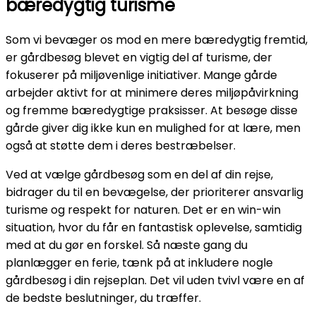
bæredygtig turisme
Som vi bevæger os mod en mere bæredygtig fremtid,
er gårdbesøg blevet en vigtig del af turisme, der
fokuserer på miljøvenlige initiativer. Mange gårde
arbejder aktivt for at minimere deres miljøpåvirkning
og fremme bæredygtige praksisser. At besøge disse
gårde giver dig ikke kun en mulighed for at lære, men
også at støtte dem i deres bestræbelser.
Ved at vælge gårdbesøg som en del af din rejse,
bidrager du til en bevægelse, der prioriterer ansvarlig
turisme og respekt for naturen. Det er en win-win
situation, hvor du får en fantastisk oplevelse, samtidig
med at du gør en forskel. Så næste gang du
planlægger en ferie, tænk på at inkludere nogle
gårdbesøg i din rejseplan. Det vil uden tvivl være en af
de bedste beslutninger, du træffer.